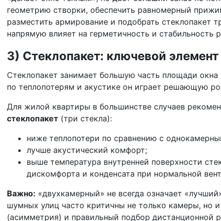
геометрию створки, обеспечить равномерный прижи
разместить армирование и подобрать стеклопакет т
напрямую влияет на герметичность и стабильность р
3) Стеклопакет: ключевой элемент
Стеклопакет занимает большую часть площади окна 
по теплопотерям и акустике он играет решающую ро
Для жилой квартиры в большинстве случаев рекоме
стеклопакет
(три стекла):
ниже теплопотери по сравнению с однокамерны
лучше акустический комфорт;
выше температура внутренней поверхности стек
дискомфорта и конденсата при нормальной вен
Важно:
«двухкамерный» не всегда означает «лучший»
шумных улиц часто критичны не только камеры, но 
(асимметрия) и правильный подбор дистанционной р