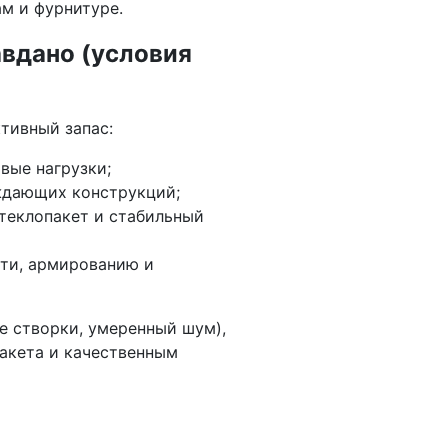
м и фурнитуре.
авдано (условия
ктивный запас:
вые нагрузки;
ждающих конструкций;
теклопакет и стабильный
ти, армированию и
е створки, умеренный шум),
акета и качественным