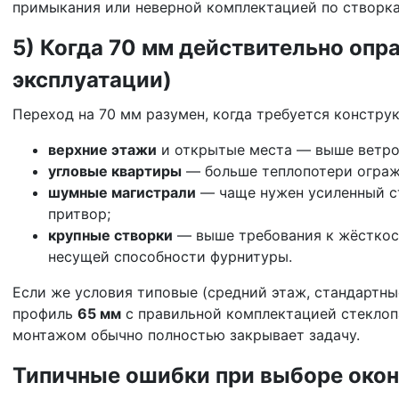
примыкания или неверной комплектацией по створка
5) Когда 70 мм действительно опр
эксплуатации)
Переход на 70 мм разумен, когда требуется констру
верхние этажи
и открытые места — выше ветро
угловые квартиры
— больше теплопотери огра
шумные магистрали
— чаще нужен усиленный с
притвор;
крупные створки
— выше требования к жёсткос
несущей способности фурнитуры.
Если же условия типовые (средний этаж, стандартны
профиль
65 мм
с правильной комплектацией стеклоп
монтажом обычно полностью закрывает задачу.
Типичные ошибки при выборе окон