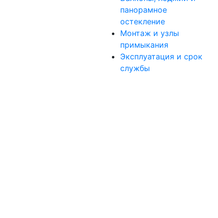
панорамное
остекление
Монтаж и узлы
примыкания
Эксплуатация и срок
службы