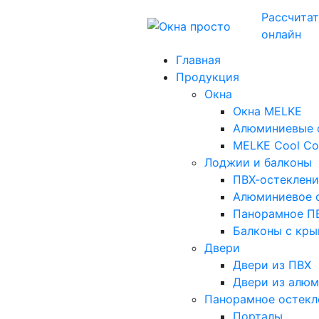
Рассчита
онлайн
Главная
Продукция
Окна
Окна MELKE
Алюминиевые 
MELKE Cool Co
Лоджии и балконы
ПВХ-остекление
Алюминиевое о
Панорамное ПВ
Балконы с кры
Двери
Двери из ПВХ
Двери из алю
Панорамное остекл
Порталы