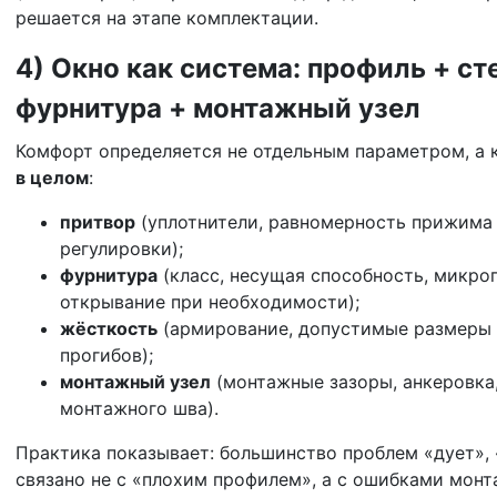
решается на этапе комплектации.
4) Окно как система: профиль + ст
фурнитура + монтажный узел
Комфорт определяется не отдельным параметром, а
в целом
:
притвор
(уплотнители, равномерность прижима 
регулировки);
фурнитура
(класс, несущая способность, микро
открывание при необходимости);
жёсткость
(армирование, допустимые размеры 
прогибов);
монтажный узел
(монтажные зазоры, анкеровка,
монтажного шва).
Практика показывает: большинство проблем «дует», 
связано не с «плохим профилем», а с ошибками мон