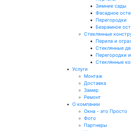
Зимние сады
Фасадное осте
Перегородки
Безрамное ост
Стеклянные констр
Перила и огра
Стеклянные д
Перегородки и
Стеклянные к
Услуги
Монтаж
Доставка
Замер
Ремонт
О компании
Окна - это Просто
Фото
Партнеры