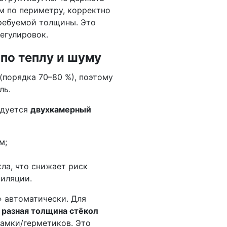
м по периметру, корректно
ребуемой толщины. Это
егулировок.
 по теплу и шуму
(порядка 70–80 %), поэтому
ль.
ндуется
двухкамерный
м;
ла, что снижает риск
тиляции.
 автоматически. Для
и
разная толщина стёкол
амки/герметиков. Это