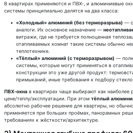
В квартирах применяются и ПВХ‑, и алюминиевые ок
системы принципиально делятся на два класса:
«Холодный» алюминий (без терморазрыва)
— с
аналоги. Их основное назначение —
неотаплива
витражи, где не требуется полноценная теплоз
отапливаемых комнат такие системы обычно не
теплотехнике.
«Тёплый» алюминий (с терморазрывом)
— полн
системы, которые могут применяться в отапли
конструкции это уже другой продукт: термовст
примыканий, иные требования к подбору стекло
ПВХ‑окна
в квартирах чаще выбирают как наиболее 
цене/теплу/эксплуатации. При этом
тёплый алюмини
абсолютно рабочее решение для квартиры, но обычн
применяется при больших проёмах, панорамных реш
требованиях к жёсткости/архитектуре.